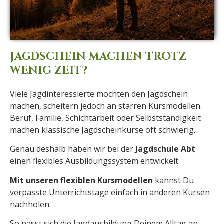
JAGDSCHEIN MACHEN TROTZ
WENIG ZEIT?
Viele Jagdinteressierte möchten den Jagdschein
machen, scheitern jedoch an starren Kursmodellen.
Beruf, Familie, Schichtarbeit oder Selbstständigkeit
machen klassische Jagdscheinkurse oft schwierig.
Genau deshalb haben wir bei der
Jagdschule Abt
einen flexibles Ausbildungssystem entwickelt.
Mit unseren flexiblen Kursmodellen
kannst Du
verpasste Unterrichtstage einfach in anderen Kursen
nachholen.
So passt sich die Jagdausbildung Deinem Alltag an –