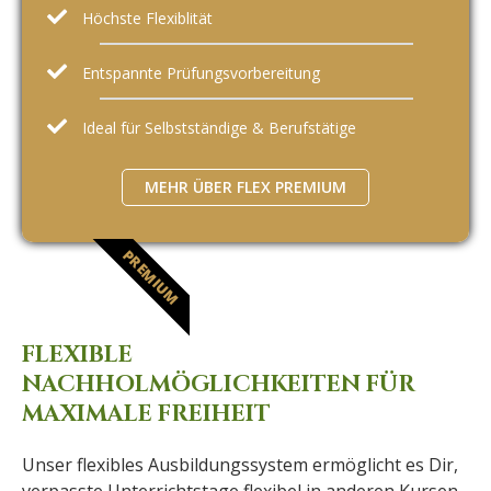
Höchste Flexiblität
Entspannte Prüfungsvorbereitung
Ideal für Selbstständige & Berufstätige
MEHR ÜBER FLEX PREMIUM
PREMIUM
FLEXIBLE
NACHHOLMÖGLICHKEITEN FÜR
MAXIMALE FREIHEIT
Unser flexibles Ausbildungssystem ermöglicht es Dir,
verpasste Unterrichtstage flexibel in anderen Kursen