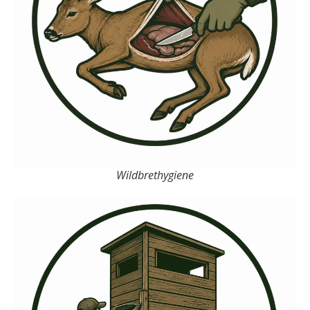
Wildbrethygiene