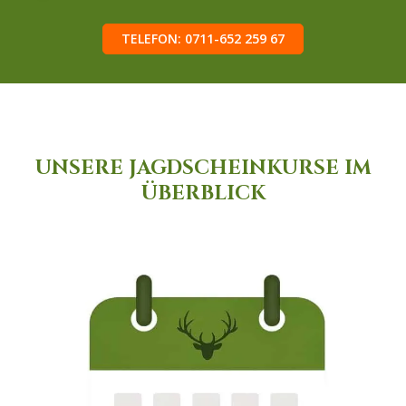
TELEFON: 0711-652 259 67
UNSERE JAGDSCHEINKURSE IM
ÜBERBLICK