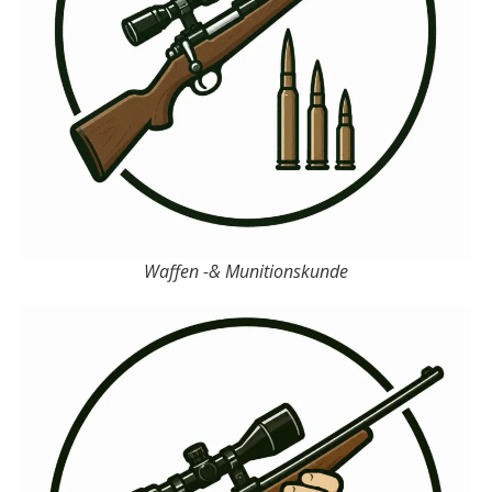
Waffen -& Munitionskunde