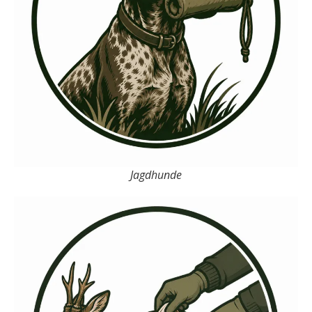
Jagdhunde