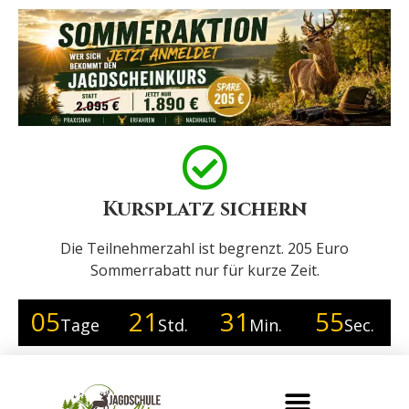
Kursplatz sichern
Die Teilnehmerzahl ist begrenzt. 205 Euro
Sommerrabatt nur für kurze Zeit.
05
21
31
53
Tage
Std.
Min.
Sec.