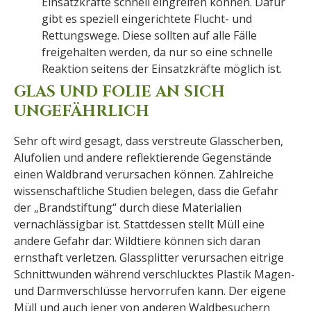
Einsatzkräfte schnell eingreifen können. Dafür
gibt es speziell eingerichtete Flucht- und
Rettungswege. Diese sollten auf alle Fälle
freigehalten werden, da nur so eine schnelle
Reaktion seitens der Einsatzkräfte möglich ist.
GLAS UND FOLIE AN SICH
UNGEFÄHRLICH
Sehr oft wird gesagt, dass verstreute Glasscherben,
Alufolien und andere reflektierende Gegenstände
einen Waldbrand verursachen können. Zahlreiche
wissenschaftliche Studien belegen, dass die Gefahr
der „Brandstiftung“ durch diese Materialien
vernachlässigbar ist. Stattdessen stellt Müll eine
andere Gefahr dar: Wildtiere können sich daran
ernsthaft verletzen. Glassplitter verursachen eitrige
Schnittwunden während verschlucktes Plastik Magen-
und Darmverschlüsse hervorrufen kann. Der eigene
Müll und auch jener von anderen Waldbesuchern