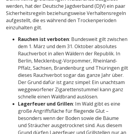
werden, hat der Deutsche Jagdverband (DJV) ein paar
Sicherheitsregeln beziehungsweise Verhaltensregeln
aufgestellt, die es während den Trockenperioden
einzuhalten gilt.
Rauchen ist verboten
: Bundesweit gilt zwischen
dem 1. März und dem 31. Oktober absolutes
Rauchverbot in allen Wäldern der Republik. In
Berlin, Mecklenbug-Vorpommer, Rheinland-
Pffalz, Sachsen, Brandenburg und Thüringen gilt
dieses Rauchverbot sogar das ganze Jahr über.
Der Grund dafür ist ganz simpel: Ein unachtsam
weggeworfener Zigarettenstummel kann ganz
schnelle einen Waldbrand auslösen.
Lagerfeuer und Grillen
: Im Wald gibt es eine
große Angriffsfläche für fliegende Glut –
besonders wenn der Boden sowie die Bäume
und Sträucher ausgetrocknet sind. Aus diesem
Grund dürfen Lagerfeuer und Grillstellen nur an