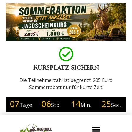
Kursplatz sichern
Die Teilnehmerzahl ist begrenzt. 205 Euro
Sommerrabatt nur für kurze Zeit.
07
06
14
24
Tage
Std.
Min.
Sec.