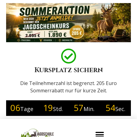
Kursplatz sichern
Die Teilnehmerzahl ist begrenzt. 205 Euro
Sommerrabatt nur für kurze Zeit.
06
19
57
54
Tage
Std.
Min.
Sec.