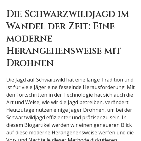
Die Schwarzwildjagd im
Wandel der Zeit: Eine
moderne
Herangehensweise mit
Drohnen
Die Jagd auf Schwarzwild hat eine lange Tradition und
ist für viele Jäger eine fesselnde Herausforderung. Mit
den Fortschritten in der Technologie hat sich auch die
Art und Weise, wie wir die Jagd betreiben, verändert.
Heutzutage nutzen einige Jäger Drohnen, um bei der
Schwarzwildjagd effizienter und präziser zu sein. In
diesem Blogartikel werden wir einen genaueren Blick
auf diese moderne Herangehensweise werfen und die
Vor- und Nachteile dieser Methode diskutieren.