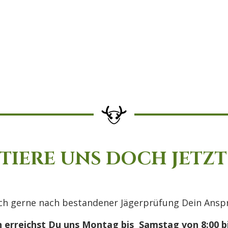
IERE UNS DOCH JETZT
uch gerne nach bestandener Jägerprüfung Dein Anspr
h erreichst Du uns Montag bis Samstag von 8:00 bi