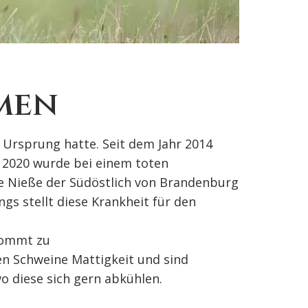
men
n Ursprung hatte. Seit dem Jahr 2014
r 2020 wurde bei einem toten
e Nieße der Südöstlich von Brandenburg
ngs stellt diese Krankheit für den
 kommt zu
en Schweine Mattigkeit und sind
o diese sich gern abkühlen.