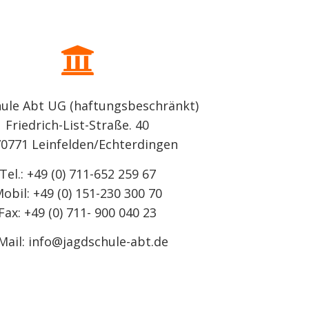
hule Abt UG (haftungsbeschränkt)
Friedrich-List-Straße. 40
70771 Leinfelden/Echterdingen
Tel.: +49 (0) 711-652 259 67
obil: +49 (0) 151-230 300 70
Fax: +49 (0) 711- 900 040 23
Mail: info@jagdschule-abt.de