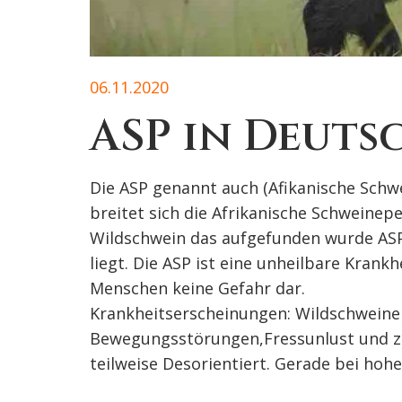
06.11.2020
ASP in Deut
Die ASP genannt auch (Afikanische Schwe
breitet sich die Afrikanische Schweinep
Wildschwein das aufgefunden wurde ASP
liegt. Die ASP ist eine unheilbare Krank
Menschen keine Gefahr dar.
Krankheitserscheinungen: Wildschweine 
Bewegungsstörungen,Fressunlust und zu 
teilweise Desorientiert. Gerade bei hoh