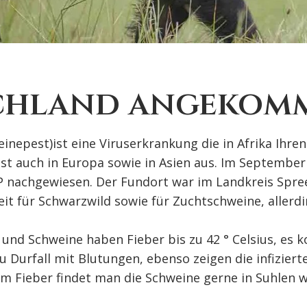
schland angekom
inepest)ist eine Viruserkrankung die in Afrika Ihre
est auch in Europa sowie in Asien aus. Im Septembe
 nachgewiesen. Der Fundort war im Landkreis Spre
heit für Schwarzwild sowie für Zuchtschweine, allerdi
und Schweine haben Fieber bis zu 42 ° Celsius, es
Durfall mit Blutungen, ebenso zeigen die infiziert
em Fieber findet man die Schweine gerne in Suhlen w